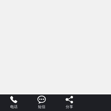



电话
短信
分享