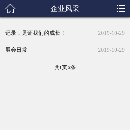


企业风采
网站首页

关于我们
记录，见证我们的成长！
2019-10-29
产品中心
展会日常
2019-10-29
新闻中心
人才招聘
共
1
页
2
条
联系我们