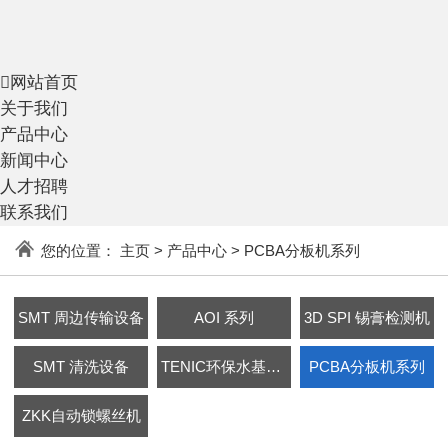

网站首页
关于我们
产品中心
新闻中心
人才招聘
联系我们
您的位置：
主页
>
产品中心
>
PCBA分板机系列
SMT 周边传输设备
AOI 系列
3D SPI 锡膏检测机
SMT 清洗设备
TENIC环保水基清洗剂
PCBA分板机系列
ZKK自动锁螺丝机